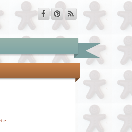
sette…